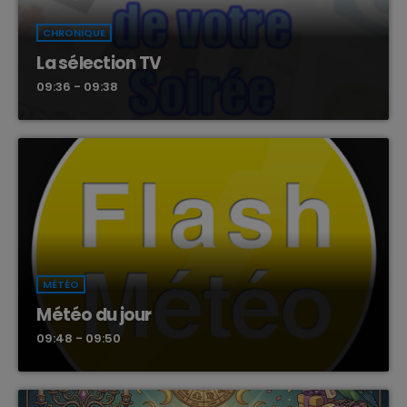
CHRONIQUE
La sélection TV
09:36 - 09:38
MÉTÉO
Météo du jour
09:48 - 09:50