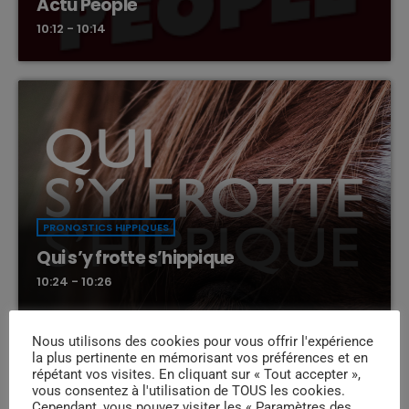
Actu People
10:12 - 10:14
PRONOSTICS HIPPIQUES
Qui s’y frotte s’hippique
10:24 - 10:26
Nous utilisons des cookies pour vous offrir l'expérience
la plus pertinente en mémorisant vos préférences et en
répétant vos visites. En cliquant sur « Tout accepter »,
vous consentez à l'utilisation de TOUS les cookies.
Cependant, vous pouvez visiter les « Paramètres des