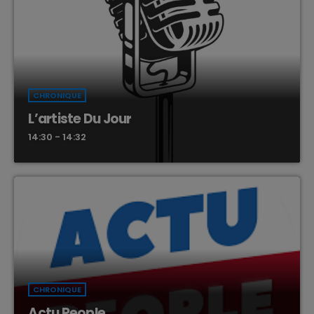
CHRONIQUE
L’artiste Du Jour
14:30 - 14:32
CHRONIQUE
Actu People