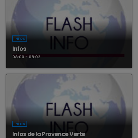
Matinale comprenant l'éphémeride, l'horoscope et des petites
actus insolites, des infos peoples... musiques variées. Avec
Louis KIngs, Clara, Cedric et Jean-Philippe.
INFOS
Infos
08:00 - 08:02
INFOS
Infos de la Provence Verte