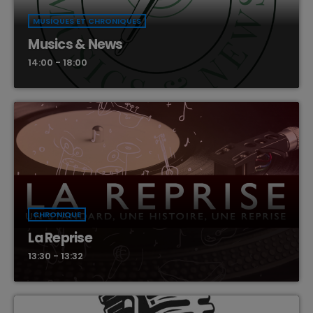
MUSIQUES ET CHRONIQUES
Musics & News
14:00 - 18:00
CHRONIQUE
La Reprise
13:30 - 13:32