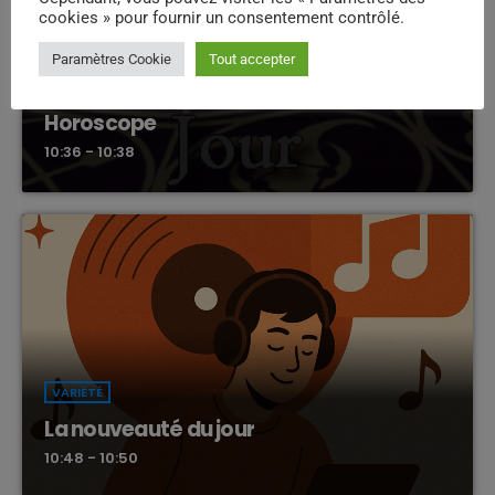
cookies » pour fournir un consentement contrôlé.
Paramètres Cookie
Tout accepter
CHRONIQUE
Horoscope
10:36 - 10:38
VARIÉTÉ
La nouveauté du jour
10:48 - 10:50