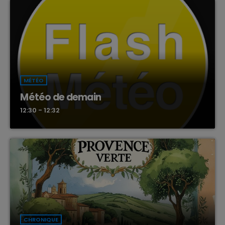
MÉTÉO
Météo de demain
12:30 - 12:32
CHRONIQUE