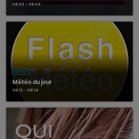
08:02 - 08:04
MÉTÉO
Météo du jour
08:12 - 08:14