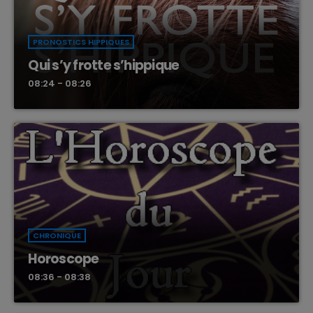
PRONOSTICS HIPPIQUES
Qui s’y frotte s’hippique
08:24 - 08:26
CHRONIQUE
Horoscope
08:36 - 08:38