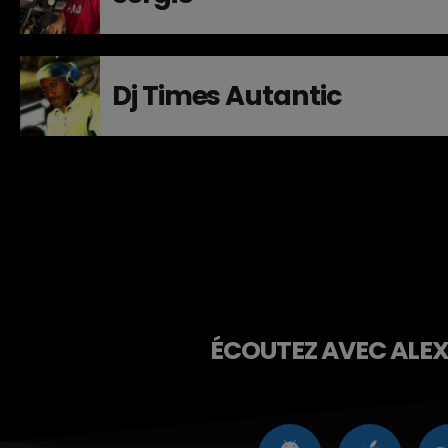
Dj Times Autantic
ÉCOUTEZ AVEC ALEXA