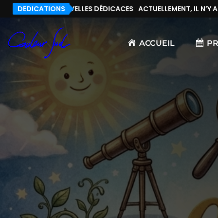
 N’Y A PAS DE NOUVELLES DÉDICACES
DEDICATIONS
ACTUELLEMENT, IL N’Y A 
ACCUEIL
P