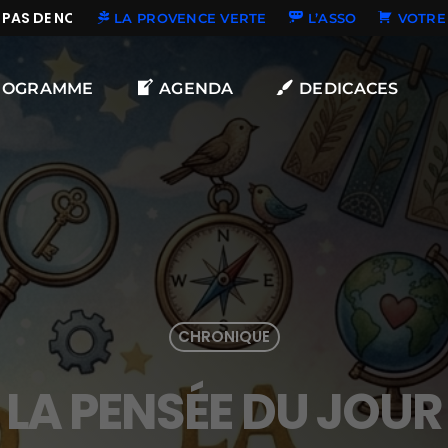
PAS DE NOUVELLES DÉDICACES
LA PROVENCE VERTE
L’ASSO
VOTRE 
ROGRAMME
AGENDA
DEDICACES
CHRONIQUE
LA PENSÉE DU JOUR