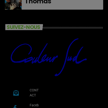
Thomas
SUIVEZ-NOUS
CONT
ACT
Faceb