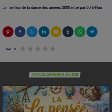
Le meilleur de la dance des années 2000 mixé par DJ E-Flau
email
RATE IT
VOUS AIMEREZ AUSSI