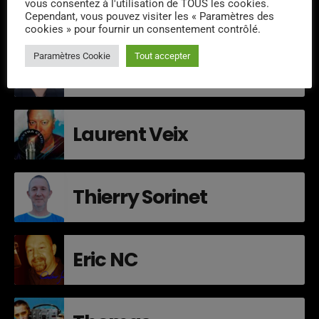
vous consentez à l'utilisation de TOUS les cookies.
Cependant, vous pouvez visiter les « Paramètres des
L'ÉQUIPE
cookies » pour fournir un consentement contrôlé.
Paramètres Cookie
Tout accepter
Didier Mesgard
Laurent Veix
Thierry Sorinet
Eric NC