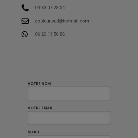
04 83 07 23 04
couleur.sud@hotmail.com
06 20 11 56 86
VOTRE NOM
VOTRE EMAIL
SUJET