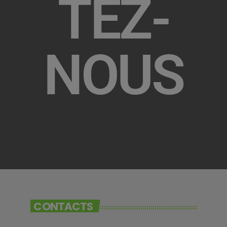
TEZ-
NOUS
CONTACTS