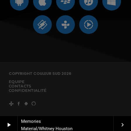
COPYRIGHT COULEUR SUD 2026
EQUIPE
CONTACTS
CONFIDENTIALITÉ
Memories
play_arrow
keyboard_arrow_right
Material/Whitney Houston