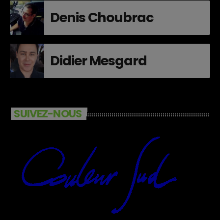
Denis Choubrac
Didier Mesgard
SUIVEZ-NOUS