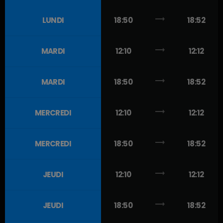
trending_flat
LUNDI
18:50
18:52
trending_flat
MARDI
12:10
12:12
trending_flat
MARDI
18:50
18:52
trending_flat
MERCREDI
12:10
12:12
trending_flat
MERCREDI
18:50
18:52
trending_flat
JEUDI
12:10
12:12
trending_flat
JEUDI
18:50
18:52