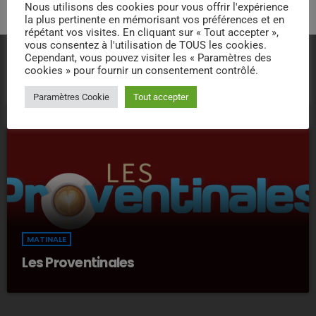
Nous utilisons des cookies pour vous offrir l'expérience
la plus pertinente en mémorisant vos préférences et en
répétant vos visites. En cliquant sur « Tout accepter »,
vous consentez à l'utilisation de TOUS les cookies.
Cependant, vous pouvez visiter les « Paramètres des
VOUS AIMEREZ AUSSI
cookies » pour fournir un consentement contrôlé.
Paramètres Cookie
Tout accepter
MATINALE
Les Proventinales