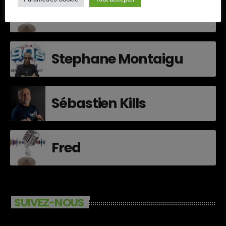
Quentin
Stephane Montaigu
Sébastien Kills
Fred
SUIVEZ-NOUS