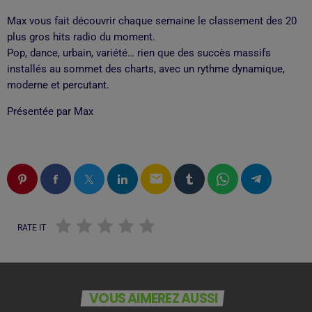
Max vous fait découvrir chaque semaine le classement des 20
plus gros hits radio du moment.
Pop, dance, urbain, variété… rien que des succès massifs
installés au sommet des charts, avec un rythme dynamique,
moderne et percutant.
Présentée par Max
email
RATE IT
VOUS AIMEREZ AUSSI