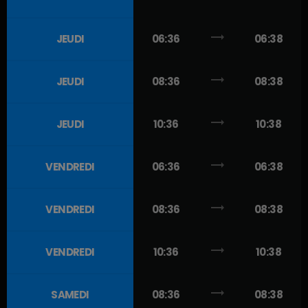
trending_flat
JEUDI
06:36
06:38
trending_flat
JEUDI
08:36
08:38
trending_flat
JEUDI
10:36
10:38
trending_flat
VENDREDI
06:36
06:38
trending_flat
VENDREDI
08:36
08:38
trending_flat
VENDREDI
10:36
10:38
trending_flat
SAMEDI
08:36
08:38