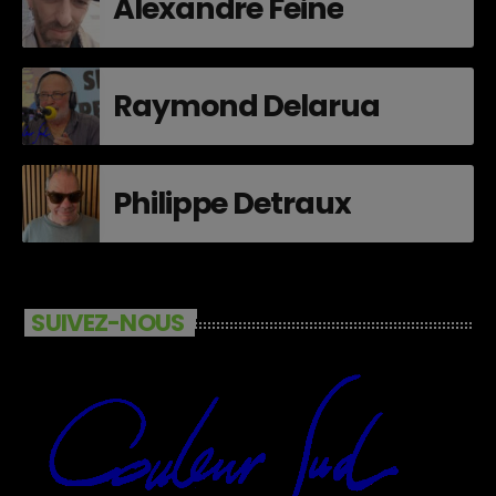
Alexandre Feine
Raymond Delarua
Philippe Detraux
SUIVEZ-NOUS