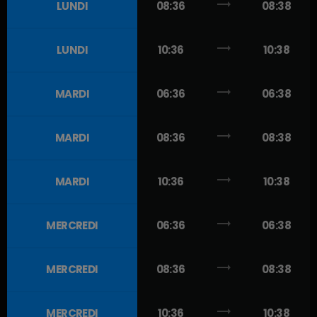
trending_flat
LUNDI
08:36
08:38
trending_flat
LUNDI
10:36
10:38
trending_flat
MARDI
06:36
06:38
trending_flat
MARDI
08:36
08:38
trending_flat
MARDI
10:36
10:38
trending_flat
MERCREDI
06:36
06:38
trending_flat
MERCREDI
08:36
08:38
trending_flat
MERCREDI
10:36
10:38