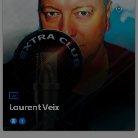
DJ
Laurent Veix