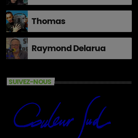
Thomas
Raymond Delarua
SUIVEZ-NOUS