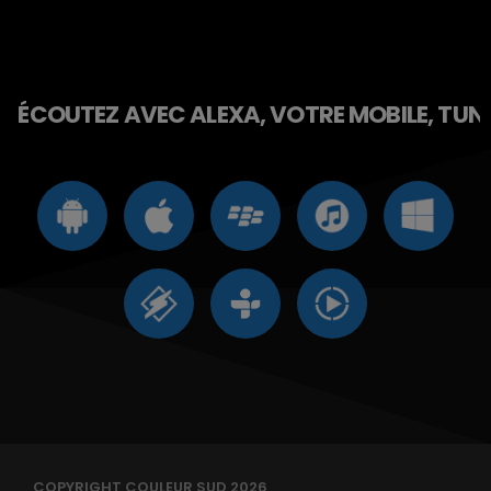
ÉCOUTEZ AVEC ALEXA, VOTRE MOBILE, TUNE 
COPYRIGHT COULEUR SUD 2026