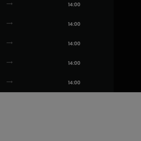
trending_flat
14:00
trending_flat
14:00
trending_flat
14:00
trending_flat
14:00
trending_flat
14:00