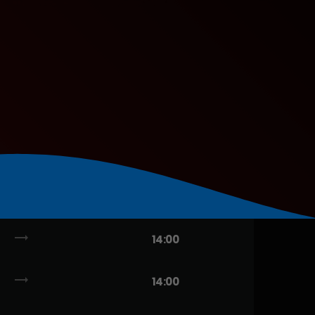
trending_flat
14:00
trending_flat
14:00