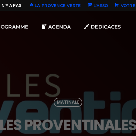
’Y A PAS DE NOUVELLES DÉDICACES
LA PROVENCE VERTE
L’ASSO
VOTRE 
ROGRAMME
AGENDA
DEDICACES
MATINALE
LES PROVENTINALE