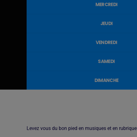
MERCREDI
JEUDI
VENDREDI
SAMEDI
DIMANCHE
Levez vous du bon pied en musiques et en rubrique