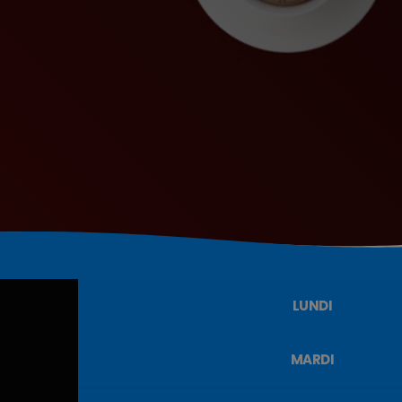
LUNDI
MARDI