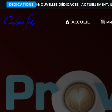
NT, IL N’Y A PAS DE NOUVELLES DÉDICACES
DEDICATIONS
ACTUELLEMENT, IL N
ACCUEIL
P