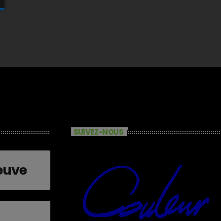
SUIVEZ-NOUS
euve