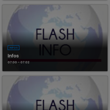
INFOS
Infos
07:00 - 07:02