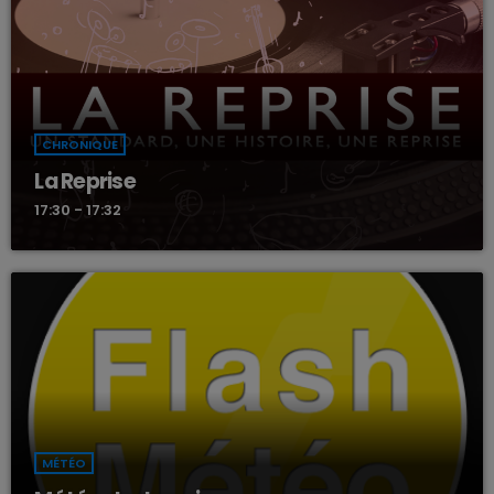
CHRONIQUE
La Reprise
17:30 - 17:32
MÉTÉO