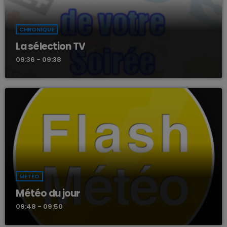
CHRONIQUE
La sélection TV
09:36 - 09:38
MÉTÉO
Météo du jour
09:48 - 09:50