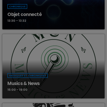
CHRONIQUE
Objet connecté
13:30 - 13:32
MUSIQUES ET CHRONIQUES
Musics & News
15:00 - 19:00