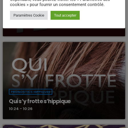
cookies » pour fournir un consentement contrôlé.
CHRONIQUE
Paramètres Cookie
Tout accepter
Actu People
10:12 - 10:14
PRONOSTICS HIPPIQUES
Qui s’y frotte s’hippique
10:24 - 10:26