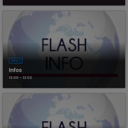
INFOS
Infos
13:00 - 13:02