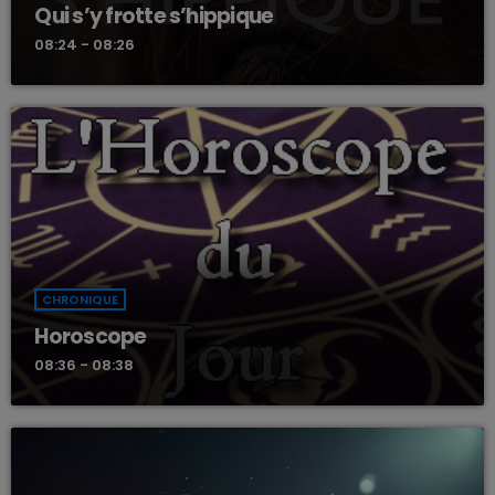
Qui s’y frotte s’hippique
08:24 - 08:26
CHRONIQUE
Horoscope
08:36 - 08:38