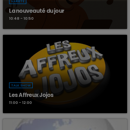
VARIÉTÉ
La nouveauté du jour
10:48 - 10:50
TALK SHOW
Les Affreux Jojos
11:00 - 12:00