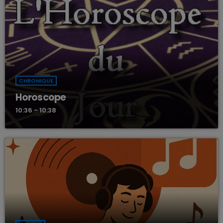
CHRONIQUE
Horoscope
10:36 - 10:38