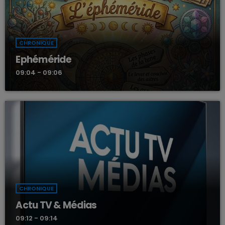
CHRONIQUE
Ephéméride
09:04 - 09:06
CHRONIQUE
Actu TV & Médias
09:12 - 09:14