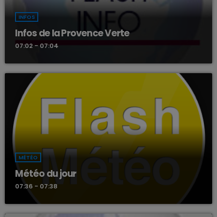
INFOS
Infos de la Provence Verte
07:02 - 07:04
MÉTÉO
Météo du jour
07:36 - 07:38