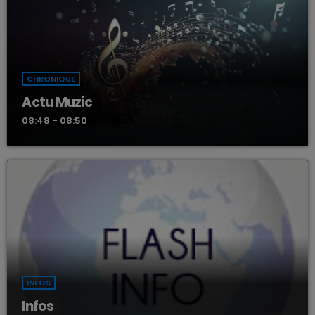
CHRONIQUE
Actu Muzic
08:48 - 08:50
INFOS
Infos