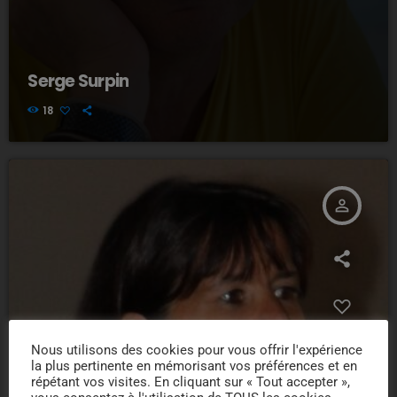
Serge Surpin
18
person_outline
Nous utilisons des cookies pour vous offrir l'expérience
la plus pertinente en mémorisant vos préférences et en
répétant vos visites. En cliquant sur « Tout accepter »,