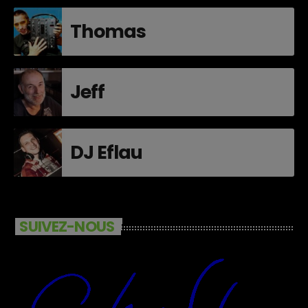
Thomas
Jeff
DJ Eflau
SUIVEZ-NOUS