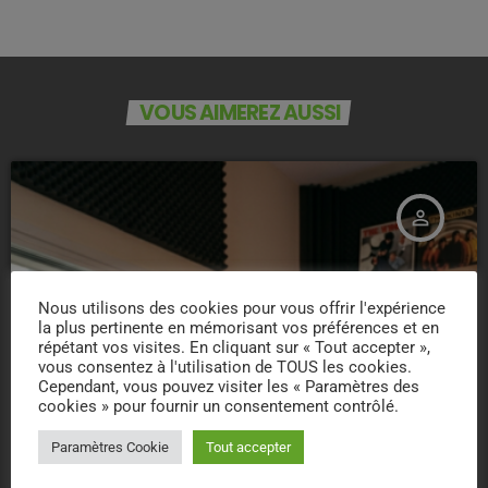
VOUS AIMEREZ AUSSI
person_outline
Nous utilisons des cookies pour vous offrir l'expérience
la plus pertinente en mémorisant vos préférences et en
répétant vos visites. En cliquant sur « Tout accepter »,
vous consentez à l'utilisation de TOUS les cookies.
Cependant, vous pouvez visiter les « Paramètres des
cookies » pour fournir un consentement contrôlé.
Paramètres Cookie
Tout accepter