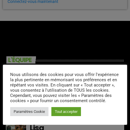
Connectez-vous maintenant
L'ÉQUIPE
Raymond Delarua
Nous utilisons des cookies pour vous offrir l'expérience
la plus pertinente en mémorisant vos préférences et en
répétant vos visites. En cliquant sur « Tout accepter »,
vous consentez à l'utilisation de TOUS les cookies.
Cependant, vous pouvez visiter les « Paramètres des
Tim
cookies » pour fournir un consentement contrôlé.
Paramètres Cookie
Tout accepter
Lisa