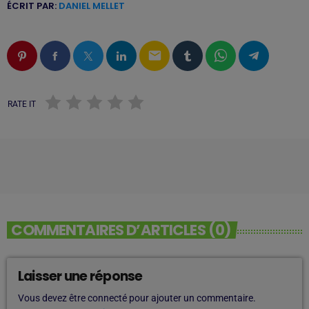
ÉCRIT PAR:
DANIEL MELLET
email
RATE IT
COMMENTAIRES D’ARTICLES (0)
Laisser une réponse
Vous devez être connecté pour ajouter un commentaire.