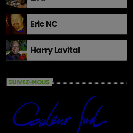
Eric NC
Harry Lavital
SUIVEZ-NOUS