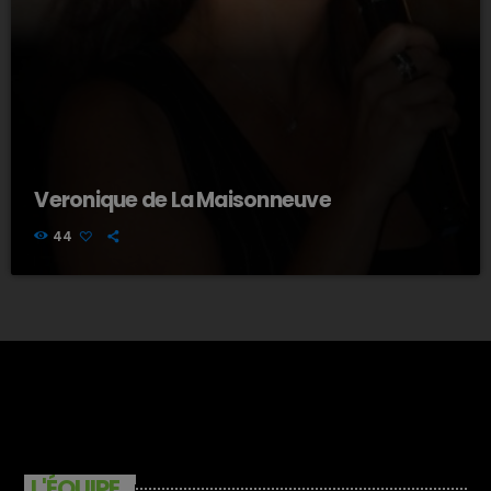
Veronique de La Maisonneuve
44
L'ÉQUIPE