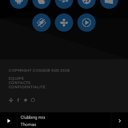
COPYRIGHT COULEUR SUD 2026
EQUIPE
CONTACTS
CONFIDENTIALITÉ
Clubbing mix
play_arrow
keyboard_arrow_right
Thomas