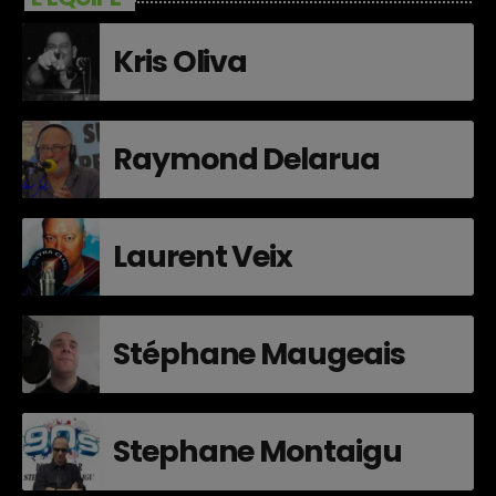
Kris Oliva
Raymond Delarua
Laurent Veix
Stéphane Maugeais
Stephane Montaigu