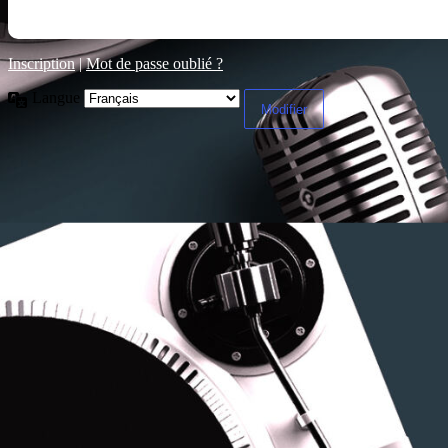
Inscription
|
Mot de passe oublié ?
Langue