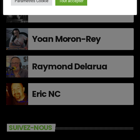
Paramètres Cookie
Tout accepter
Kris Oliva
Yoan Moron-Rey
Raymond Delarua
Eric NC
SUIVEZ-NOUS