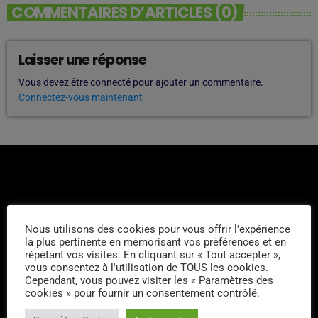
COMMENTAIRES D’ARTICLES (0)
Laisser une réponse
Vous devez être connecté pour ajouter un commentaire.
Connectez-vous maintenant
Nous utilisons des cookies pour vous offrir l'expérience
L'ÉQUIPE
la plus pertinente en mémorisant vos préférences et en
répétant vos visites. En cliquant sur « Tout accepter »,
vous consentez à l'utilisation de TOUS les cookies.
Louis King
Cependant, vous pouvez visiter les « Paramètres des
cookies » pour fournir un consentement contrôlé.