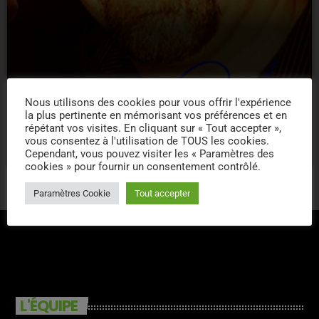
Nous utilisons des cookies pour vous offrir l'expérience
la plus pertinente en mémorisant vos préférences et en
Eric NC
répétant vos visites. En cliquant sur « Tout accepter »,
vous consentez à l'utilisation de TOUS les cookies.
47
Cependant, vous pouvez visiter les « Paramètres des
cookies » pour fournir un consentement contrôlé.
Paramètres Cookie
Tout accepter
L'ÉQUIPE