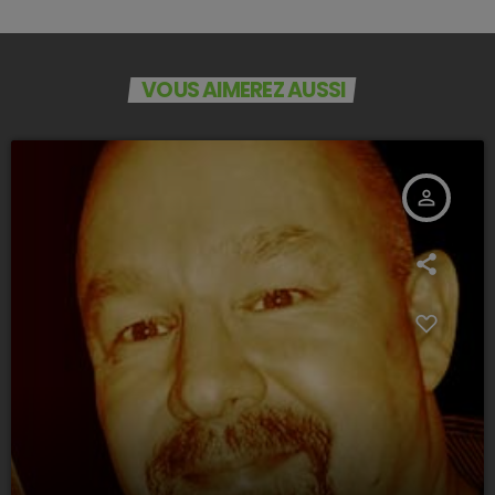
VOUS AIMEREZ AUSSI
person_outline