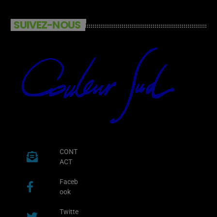
SUIVEZ-NOUS
CONT
ACT
Faceb
ook
Twitte