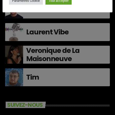
Paramètres Cookie
Tout accepter
David Christoffel
Laurent Vibe
Veronique de La
Maisonneuve
Tim
SUIVEZ-NOUS