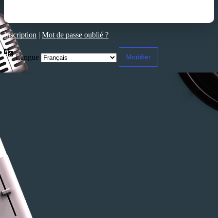
Inscription
|
Mot de passe oublié ?
Langue