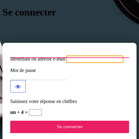
Se connecter
Identifiant ou adresse e-mail
Mot de passe
Saisissez votre réponse en chiffres
un + 4 =