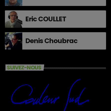
Eric COULLET
Denis Choubrac
SUIVEZ-NOUS