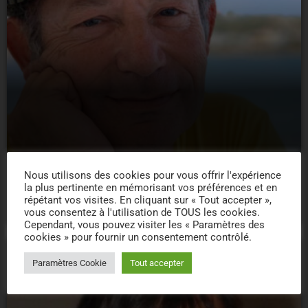
Nous utilisons des cookies pour vous offrir l'expérience
Serge Surpin
la plus pertinente en mémorisant vos préférences et en
répétant vos visites. En cliquant sur « Tout accepter »,
18
vous consentez à l'utilisation de TOUS les cookies.
Cependant, vous pouvez visiter les « Paramètres des
cookies » pour fournir un consentement contrôlé.
Paramètres Cookie
Tout accepter
person_outline