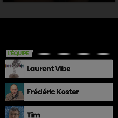
L'ÉQUIPE
Laurent Vibe
Frédéric Koster
Tim