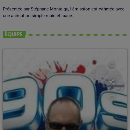
Présentée par Stéphane Montaigu, l’émission est rythmée avec
une animation simple mais efficace.
ÉQUIPE
person_outline