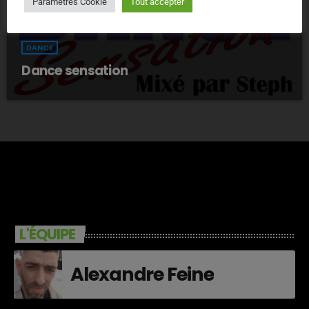
Paramètres Cookie
Tout accepter
DANCE
Dance sensation
L'ÉQUIPE
Alexandre Feine