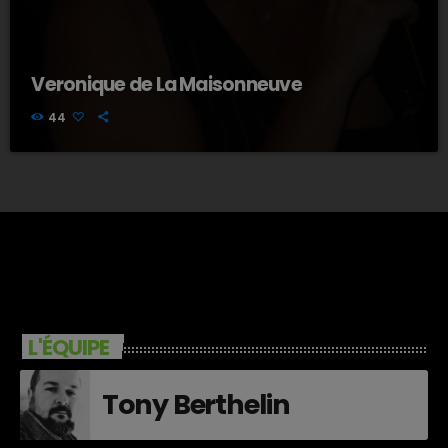
Veronique de La Maisonneuve
44
L'ÉQUIPE
Tony Berthelin