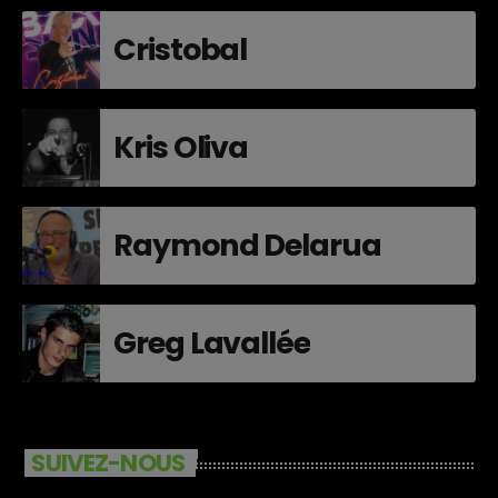
Cristobal
Kris Oliva
Raymond Delarua
Greg Lavallée
SUIVEZ-NOUS