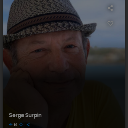
Serge Surpin
19