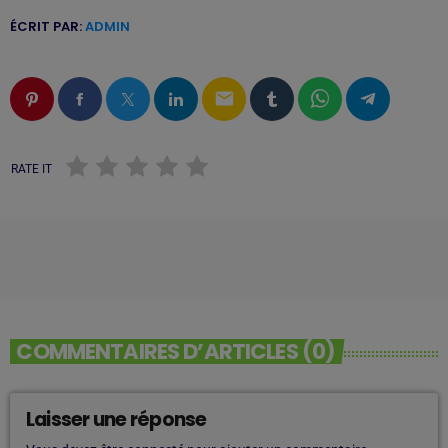
ÉCRIT PAR:
ADMIN
email
RATE IT
COMMENTAIRES D’ARTICLES (0)
Laisser une réponse