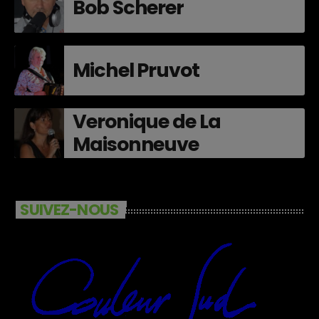
Bob Scherer
Michel Pruvot
Veronique de La
Maisonneuve
SUIVEZ-NOUS