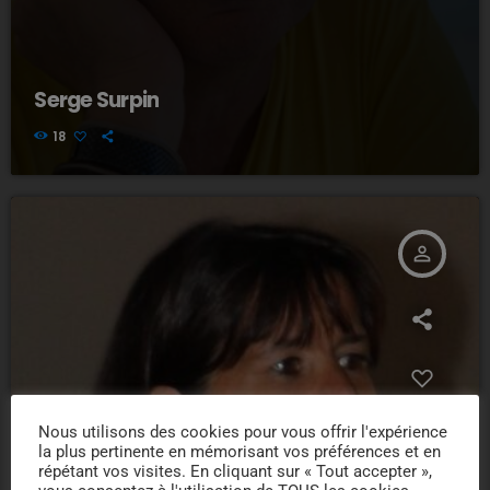
Serge Surpin
18
person_outline
Nous utilisons des cookies pour vous offrir l'expérience
la plus pertinente en mémorisant vos préférences et en
répétant vos visites. En cliquant sur « Tout accepter »,