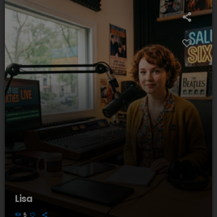
Lisa
5