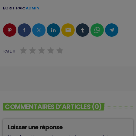
ÉCRIT PAR:
ADMIN
email
RATE IT
COMMENTAIRES D’ARTICLES (0)
Laisser une réponse