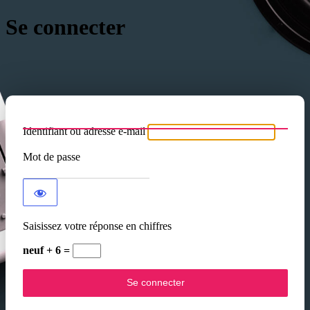
Se connecter
Identifiant ou adresse e-mail
Mot de passe
Saisissez votre réponse en chiffres
neuf + 6 =