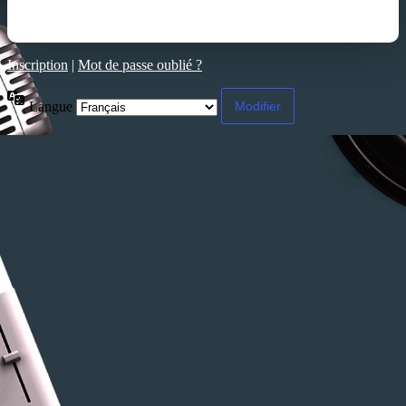
Inscription
|
Mot de passe oublié ?
Langue