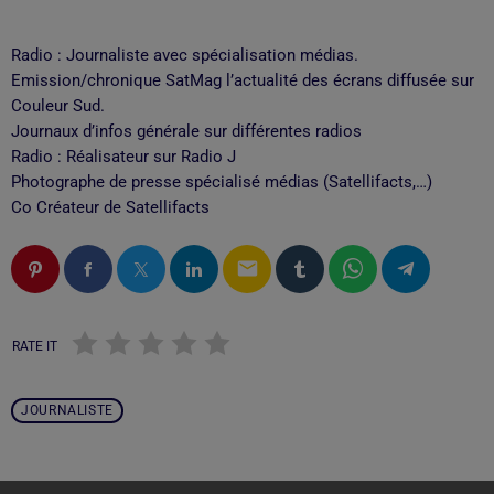
Radio : Journaliste avec spécialisation médias.
Emission/chronique SatMag l’actualité des écrans diffusée sur
Couleur Sud.
Journaux d’infos générale sur différentes radios
Radio : Réalisateur sur Radio J
Photographe de presse spécialisé médias (Satellifacts,…)
Co Créateur de Satellifacts
email
RATE IT
JOURNALISTE