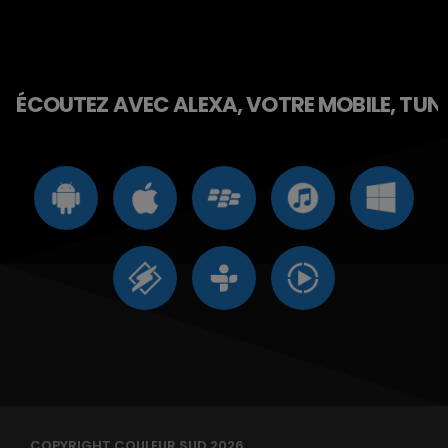
ÉCOUTEZ AVEC ALEXA, VOTRE MOBILE, TUNE 
COPYRIGHT COULEUR SUD 2026