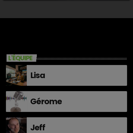
L'ÉQUIPE
Lisa
Gérome
Jeff