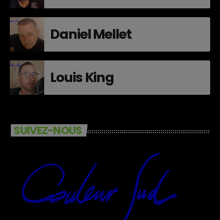
Daniel Mellet
Louis King
SUIVEZ-NOUS