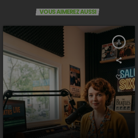
VOUS AIMEREZ AUSSI
person_outline