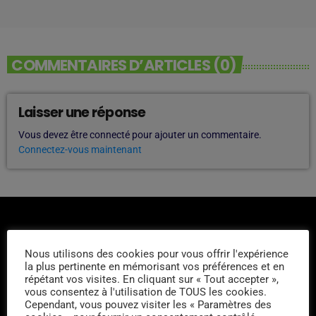
COMMENTAIRES D’ARTICLES (0)
Laisser une réponse
Vous devez être connecté pour ajouter un commentaire.
Connectez-vous maintenant
Nous utilisons des cookies pour vous offrir l'expérience
la plus pertinente en mémorisant vos préférences et en
répétant vos visites. En cliquant sur « Tout accepter »,
L'ÉQUIPE
vous consentez à l'utilisation de TOUS les cookies.
Cependant, vous pouvez visiter les « Paramètres des