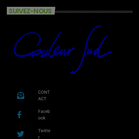
SUIVEZ-NOUS
CONT
ACT
Faceb
ook
Twitte
r