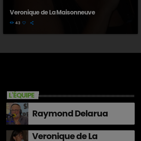
Veronique de La Maisonneuve
43
L'ÉQUIPE
Raymond Delarua
Veronique de La