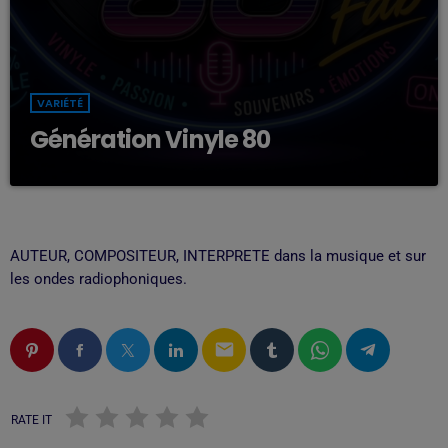
VARIÉTÉ
Génération Vinyle 80
AUTEUR, COMPOSITEUR, INTERPRETE dans la musique et sur
les ondes radiophoniques.
email
RATE IT