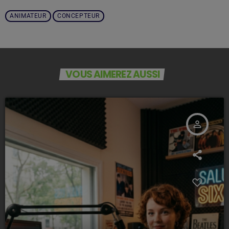
ANIMATEUR
CONCEPTEUR
VOUS AIMEREZ AUSSI
person_outline