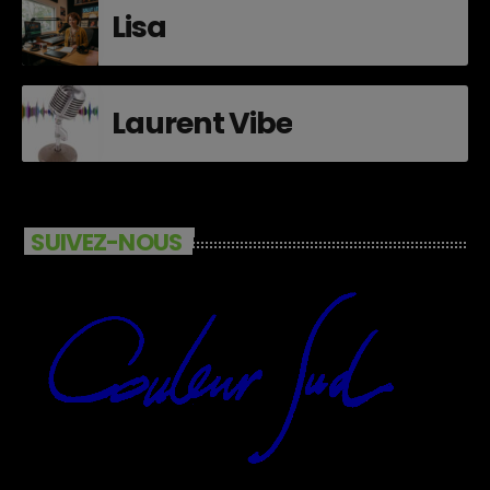
Lisa
Laurent Vibe
SUIVEZ-NOUS