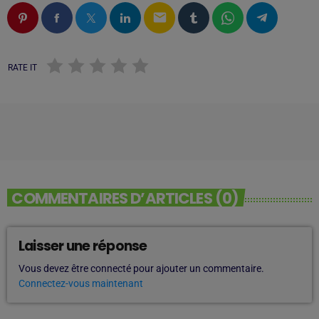
email
RATE IT
COMMENTAIRES D’ARTICLES (0)
Laisser une réponse
Vous devez être connecté pour ajouter un commentaire.
Connectez-vous maintenant