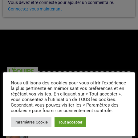
Vous devez être connecté pour ajouter un commentaire.
Connectez-vous maintenant
L'ÉQUIPE
Nous utilisons des cookies pour vous offrir l'expérience
Louis King
la plus pertinente en mémorisant vos préférences et en
répétant vos visites. En cliquant sur « Tout accepter »,
vous consentez à l'utilisation de TOUS les cookies.
Cependant, vous pouvez visiter les « Paramètres des
cookies » pour fournir un consentement contrôlé.
Harry Lavital
Paramètres Cookie
Tout accepter