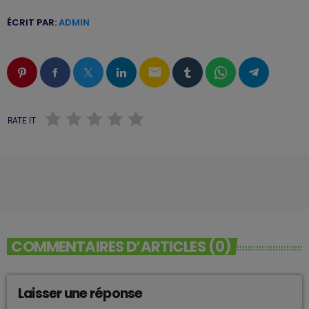
ÉCRIT PAR:
ADMIN
email
RATE IT
COMMENTAIRES D’ARTICLES (0)
Laisser une réponse