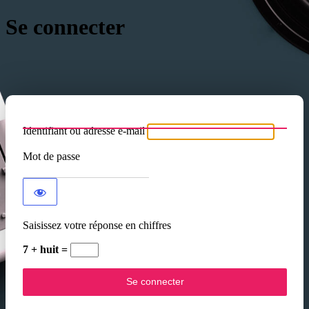
Se connecter
Identifiant ou adresse e-mail
Mot de passe
Saisissez votre réponse en chiffres
7 + huit =