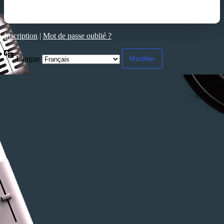
Inscription
|
Mot de passe oublié ?
Langue