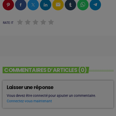
email
RATE IT
COMMENTAIRES D’ARTICLES (0)
Laisser une réponse
Vous devez être connecté pour ajouter un commentaire.
Connectez-vous maintenant