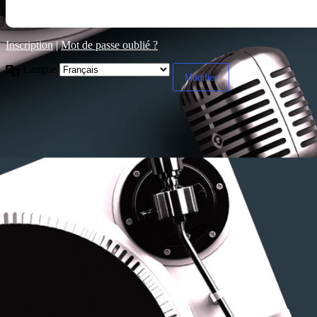
Inscription
|
Mot de passe oublié ?
Langue