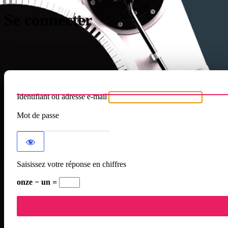
Se connecter
Identifiant ou adresse e-mail
Mot de passe
Saisissez votre réponse en chiffres
onze − un =