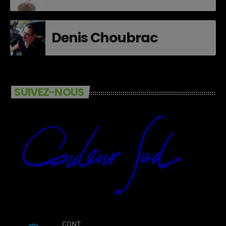
Denis Choubrac
SUIVEZ-NOUS
CONT