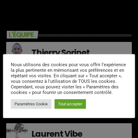
L'ÉQUIPE
Thierry Sorinet
Nous utilisons des cookies pour vous offrir l'expérience
la plus pertinente en mémorisant vos préférences et en
répétant vos visites. En cliquant sur « Tout accepter »,
Frank Menant
vous consentez à l'utilisation de TOUS les cookies.
Cependant, vous pouvez visiter les « Paramètres des
cookies » pour fournir un consentement contrôlé.
Didier Mesgard
Paramètres Cookie
Tout accepter
Laurent Vibe