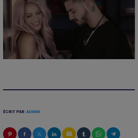
ÉCRIT PAR:
ADMIN
email