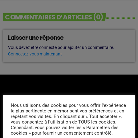
COMMENTAIRES D’ARTICLES (0)
Laisser une réponse
Vous devez être connecté pour ajouter un commentaire.
Connectez-vous maintenant
Nous utilisons des cookies pour vous offrir l'expérience
la plus pertinente en mémorisant vos préférences et en
L'ÉQUIPE
répétant vos visites. En cliquant sur « Tout accepter »,
vous consentez à l'utilisation de TOUS les cookies.
Cependant, vous pouvez visiter les « Paramètres des
Quentin
cookies » pour fournir un consentement contrôlé.