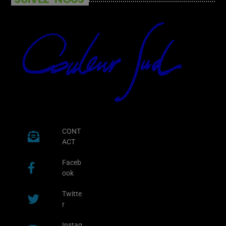
CONT
ACT
Faceb
ook
Twitte
r
Instag