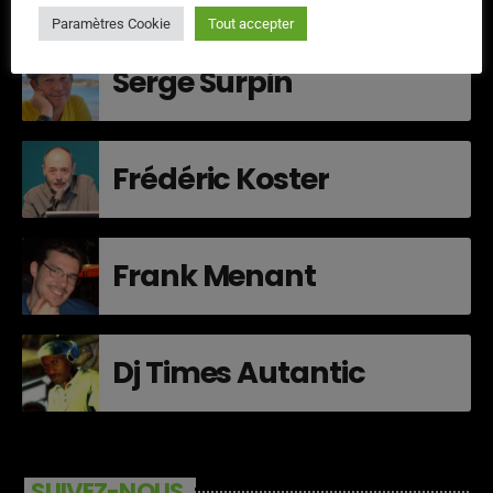
Paramètres Cookie
Tout accepter
Serge Surpin
Frédéric Koster
Frank Menant
Dj Times Autantic
SUIVEZ-NOUS