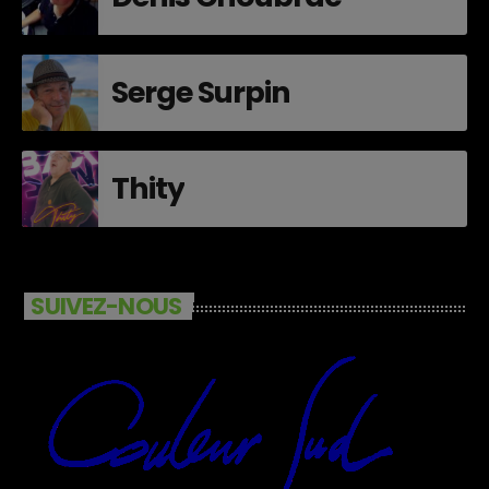
Serge Surpin
Thity
SUIVEZ-NOUS