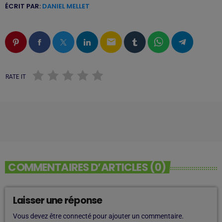
ÉCRIT PAR:
DANIEL MELLET
email
RATE IT
COMMENTAIRES D’ARTICLES (0)
Laisser une réponse
Vous devez être connecté pour ajouter un commentaire.