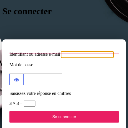
Se connecter
Identifiant ou adresse e-mail
Mot de passe
Saisissez votre réponse en chiffres
3 × 3 =