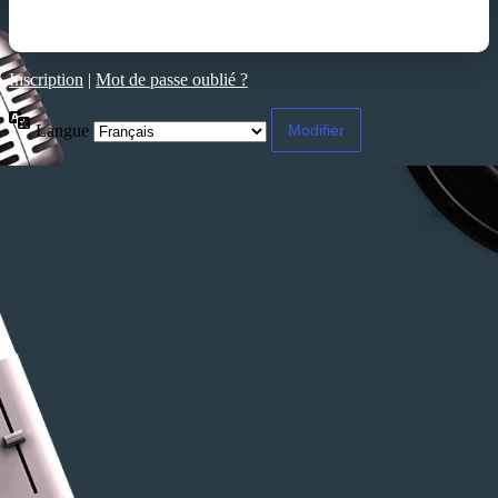
Inscription
|
Mot de passe oublié ?
Langue