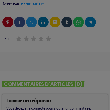
ÉCRIT PAR:
DANIEL MELLET
email
RATE IT
COMMENTAIRES D’ARTICLES (0)
Laisser une réponse
Vous devez être connecté pour ajouter un commentaire.