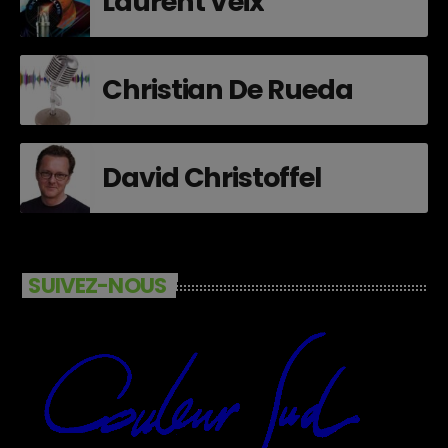
Laurent Veix
Christian De Rueda
David Christoffel
SUIVEZ-NOUS