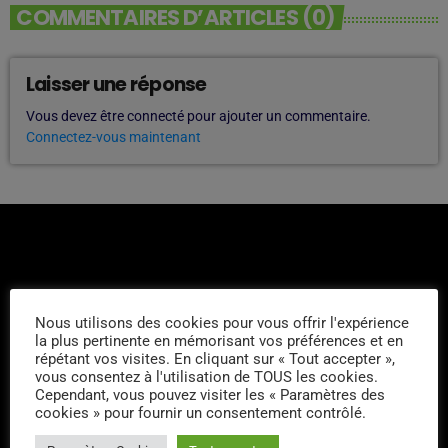
COMMENTAIRES D’ARTICLES (0)
Laisser une réponse
Vous devez être connecté pour ajouter un commentaire.
Connectez-vous maintenant
Nous utilisons des cookies pour vous offrir l'expérience
L'ÉQUIPE
la plus pertinente en mémorisant vos préférences et en
répétant vos visites. En cliquant sur « Tout accepter »,
vous consentez à l'utilisation de TOUS les cookies.
Tony Berthelin
Cependant, vous pouvez visiter les « Paramètres des
cookies » pour fournir un consentement contrôlé.