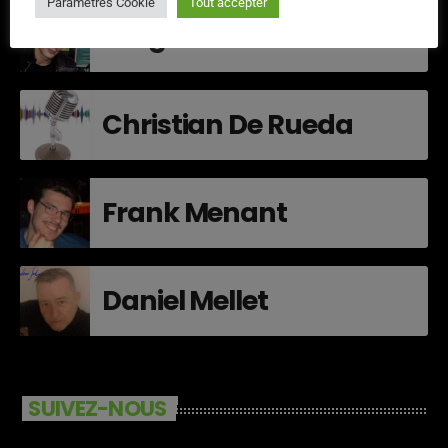
Paramètres Cookie
Tout accepter
Greg Lavallée
Christian De Rueda
Frank Menant
Daniel Mellet
SUIVEZ-NOUS