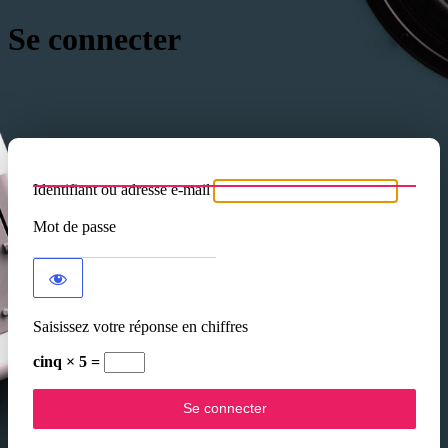
Se connecter
Identifiant ou adresse e-mail
Mot de passe
Saisissez votre réponse en chiffres
cinq × 5 =