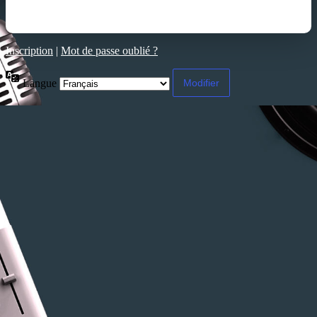
Inscription
|
Mot de passe oublié ?
Langue