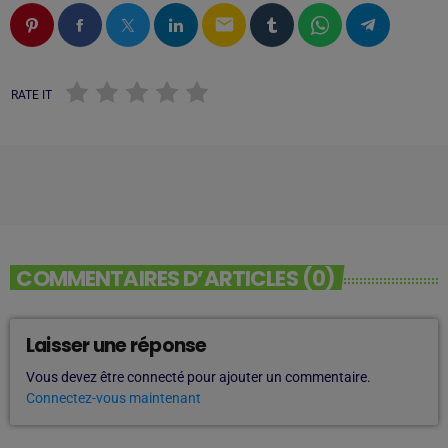
email
RATE IT
COMMENTAIRES D’ARTICLES (0)
Laisser une réponse
Vous devez être connecté pour ajouter un commentaire.
Connectez-vous maintenant