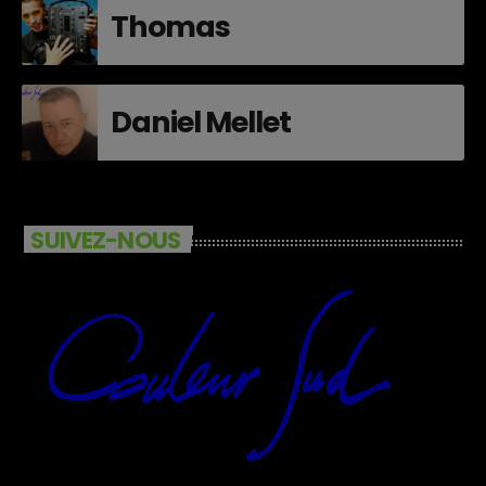
Thomas
Daniel Mellet
SUIVEZ-NOUS