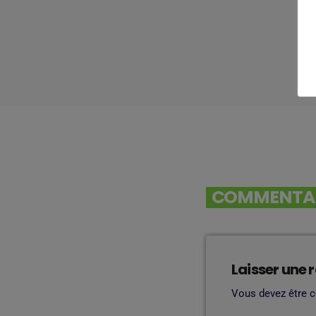
COMMENTAIR
Laisser une 
Vous devez être 