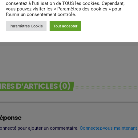
consentez à l'utilisation de TOUS les cookies. Cependant,
vous pouvez visiter les « Paramètres des cookies » pour
fournir un consentement contrôlé.
Paramètres Cookie
Tout accepter
ES D’ARTICLES (0)
réponse
connecté pour ajouter un commentaire.
Connectez-vous maintenant