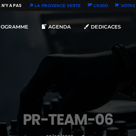
’Y A PAS DE NOUVELLES DÉDICACES
LA PROVENCE VERTE
L’ASSO
VOTRE 
ROGRAMME
AGENDA
DEDICACES
PR-TEAM-06