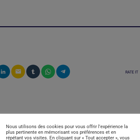
email
RATE IT
Nous utilisons des cookies pour vous offrir l'expérience la
plus pertinente en mémorisant vos préférences et en
répétant vos visites. En cliquant sur « Tout accepter », vous