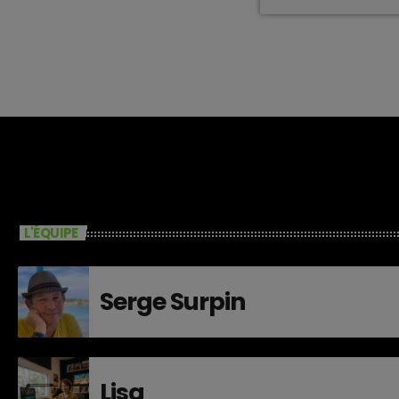
L'ÉQUIPE
Serge Surpin
Lisa