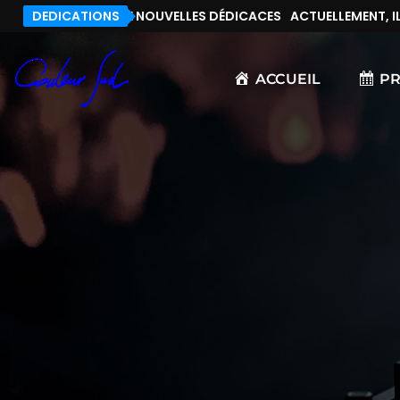
T, IL N’Y A PAS DE NOUVELLES DÉDICACES
DEDICATIONS
ACTUELLEMENT, IL N
ACCUEIL
P