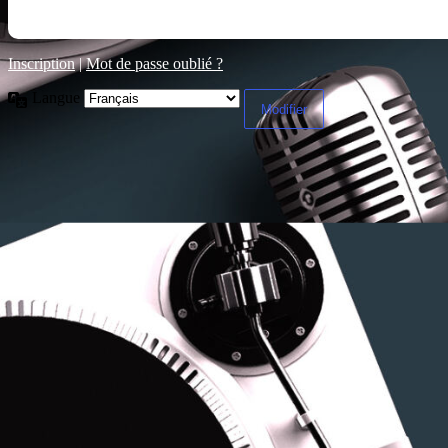
Inscription
|
Mot de passe oublié ?
Langue