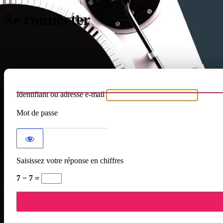
Se connecter
Identifiant ou adresse e-mail
Mot de passe
Saisissez votre réponse en chiffres
7 − 7 =