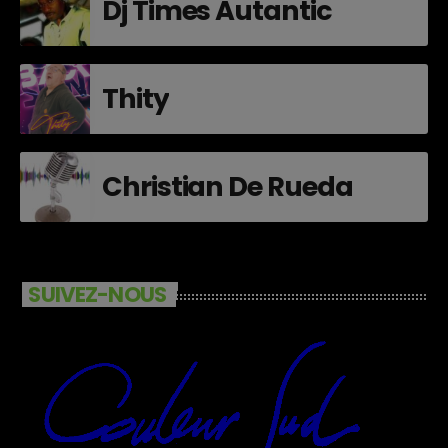
Dj Times Autantic
Thity
Christian De Rueda
SUIVEZ-NOUS