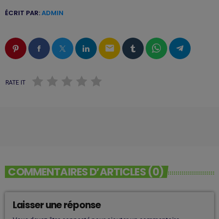
ÉCRIT PAR:
ADMIN
email
RATE IT
COMMENTAIRES D’ARTICLES (0)
Laisser une réponse