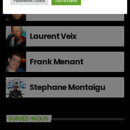
Paramètres Cookie
Tout accepter
Daniel Mellet
Laurent Veix
Frank Menant
Stephane Montaigu
SUIVEZ-NOUS