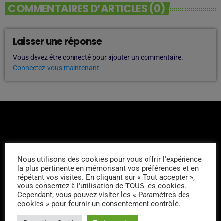
COMMENTAIRES D’ARTICLES (0)
Laisser une réponse
Vous devez être connecté pour ajouter un commentaire.
Connectez-vous maintenant
Nous utilisons des cookies pour vous offrir l'expérience
L'ÉQUIPE
la plus pertinente en mémorisant vos préférences et en
répétant vos visites. En cliquant sur « Tout accepter »,
vous consentez à l'utilisation de TOUS les cookies.
Sergio
Cependant, vous pouvez visiter les « Paramètres des
cookies » pour fournir un consentement contrôlé.