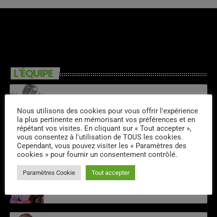
L'ÉQUIPE
Fred
Nous utilisons des cookies pour vous offrir l'expérience
la plus pertinente en mémorisant vos préférences et en
répétant vos visites. En cliquant sur « Tout accepter »,
vous consentez à l'utilisation de TOUS les cookies.
Philippe Detraux
Cependant, vous pouvez visiter les « Paramètres des
cookies » pour fournir un consentement contrôlé.
Paramètres Cookie
Tout accepter
Michel Pruvot