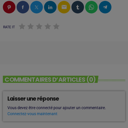
email
RATE IT
COMMENTAIRES D’ARTICLES (0)
Laisser une réponse
Vous devez être connecté pour ajouter un commentaire.
Connectez-vous maintenant