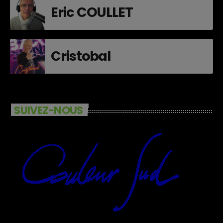
Eric COULLET
Cristobal
SUIVEZ-NOUS