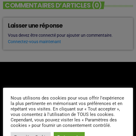
COMMENTAIRES D’ARTICLES (0)
Laisser une réponse
Vous devez être connecté pour ajouter un commentaire.
Connectez-vous maintenant
Nous utilisons des cookies pour vous offrir l'expérience
L'ÉQUIPE
la plus pertinente en mémorisant vos préférences et en
répétant vos visites. En cliquant sur « Tout accepter »,
vous consentez à l'utilisation de TOUS les cookies.
Gérome
Cependant, vous pouvez visiter les « Paramètres des
cookies » pour fournir un consentement contrôlé.