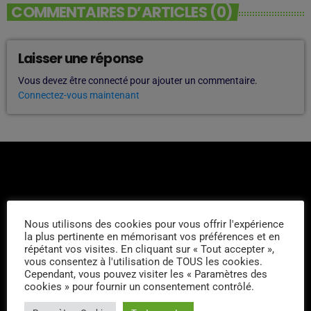
COMMENTAIRES D’ARTICLES (0)
Laisser une réponse
Vous devez être connecté pour ajouter un commentaire.
Connectez-vous maintenant
Nous utilisons des cookies pour vous offrir l'expérience
L'ÉQUIPE
la plus pertinente en mémorisant vos préférences et en
répétant vos visites. En cliquant sur « Tout accepter »,
vous consentez à l'utilisation de TOUS les cookies.
Sébastien Kills
Cependant, vous pouvez visiter les « Paramètres des
cookies » pour fournir un consentement contrôlé.