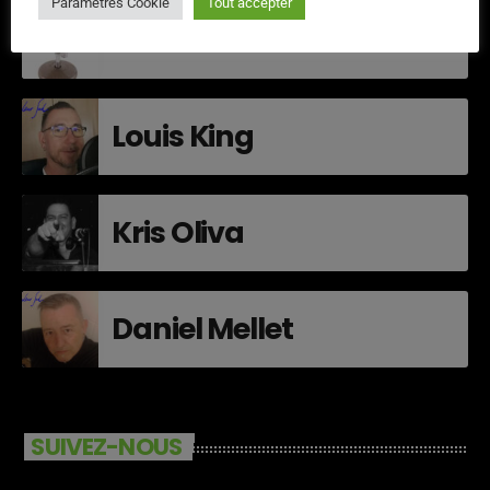
Paramètres Cookie
Tout accepter
Laurent Vibe
Louis King
Kris Oliva
Daniel Mellet
SUIVEZ-NOUS